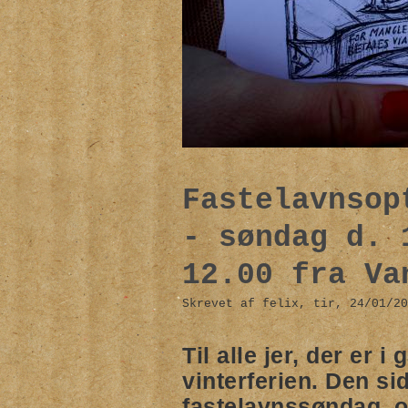
Fastelavnsop
- søndag d. 
12.00 fra Va
Skrevet af felix, tir, 24/01/20
Til alle jer, der er 
vinterferien.
Den sid
fastelavnssøndag, og