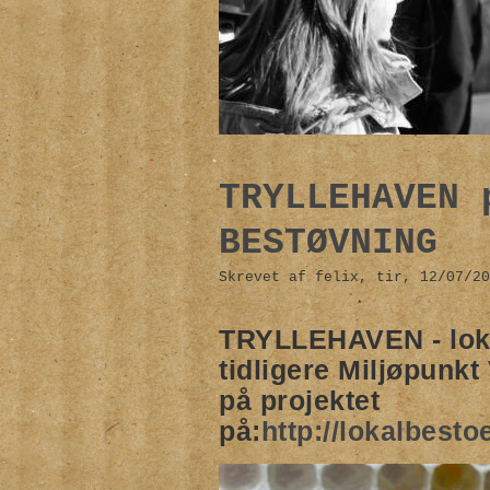
TRYLLEHAVEN 
BESTØVNING
Skrevet af felix, tir, 12/07/20
TRYLLEHAVEN - lokal
tidligere Miljøpunk
på projektet
på:
http://lokalbest