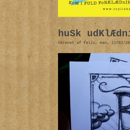
huSk udKlÆdn
Skrevet af felix, man, 13/02/20