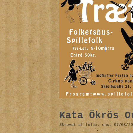
Kata Ökrös O
Skrevet af felix, ons, 07/03/20