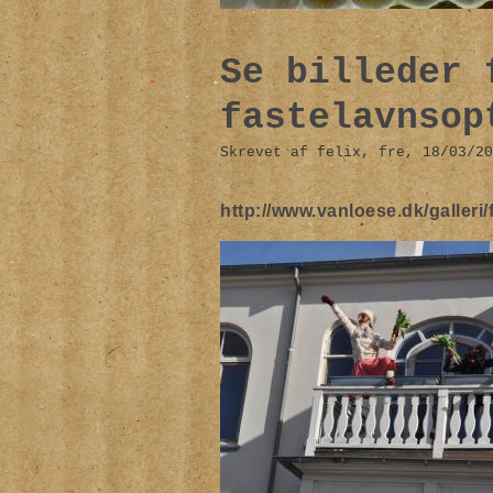
Se billeder 
fastelavnsop
Skrevet af felix, fre, 18/03/20
http://www.vanloese.dk/galleri