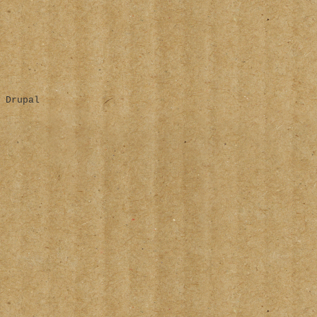
 Drupal