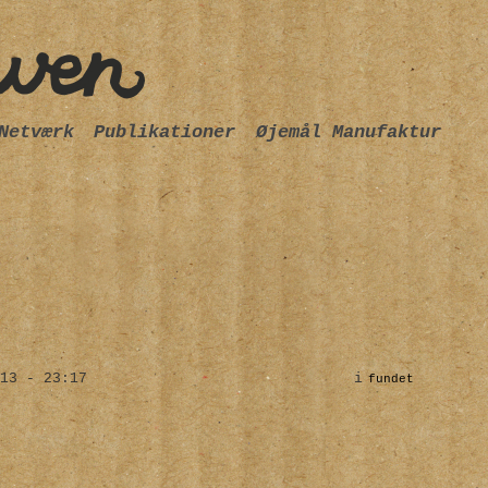
Netværk
Publikationer
Øjemål Manufaktur
13 - 23:17
i
fundet