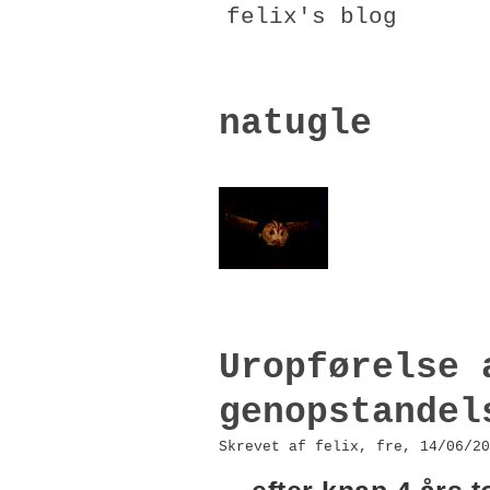
felix's blog
natugle
Uropførelse 
genopstandel
Skrevet af felix, fre, 14/06/20