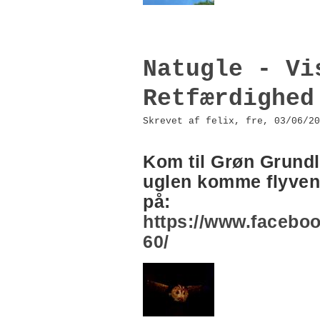
Natugle - Vi
Retfærdighed
Skrevet af felix, fre, 03/06/20
Kom til Grøn Grundl
uglen komme flyvend
på:
https://www.facebo
60/