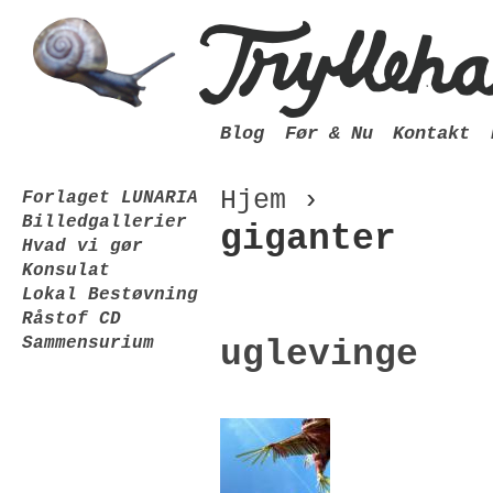
Blog
Før & Nu
Kontakt
Hjem
›
Forlaget LUNARIA
Billedgallerier
giganter
Hvad vi gør
Konsulat
Lokal Bestøvning
Råstof CD
Sammensurium
uglevinge