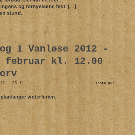
ringens og fornyelsens fest. […]
en stund.
og i Vanløse 2012 -
 februar kl. 12.00
orv
12 - 23:11
i
fastelavn
t planlægge vinterferien.