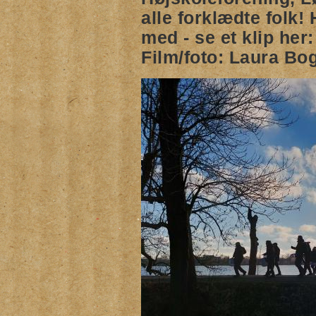
alle forklædte folk!
med - se et klip her
Film/foto: Laura Bo