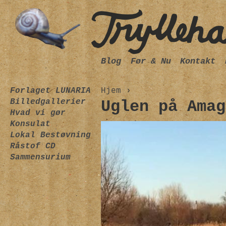
Blog
Før & Nu
Kontakt
Forlaget LUNARIA
Hjem
›
Billedgallerier
Uglen på Amag
Hvad vi gør
Konsulat
Lokal Bestøvning
Råstof CD
Sammensurium