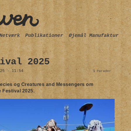
Netværk
Publikationer
Øjemål Manufaktur
ival 2025
25 - 11:54
i
Parader
cies og Creatures and Messengers om
 Festival 2025.