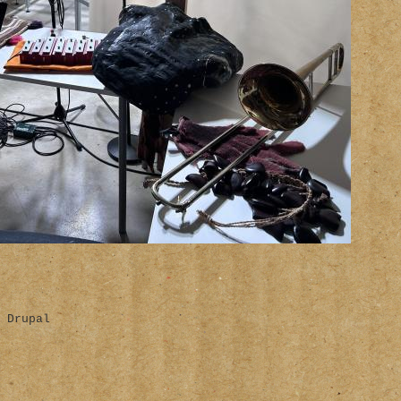
 Drupal