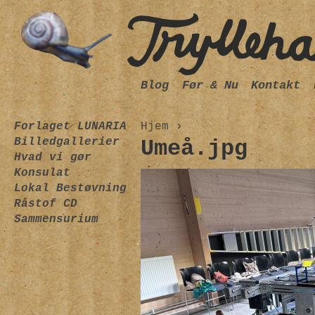
Blog
Før & Nu
Kontakt
Forlaget LUNARIA
Hjem
›
Billedgallerier
Umeå.jpg
Hvad vi gør
Konsulat
Lokal Bestøvning
Råstof CD
Sammensurium